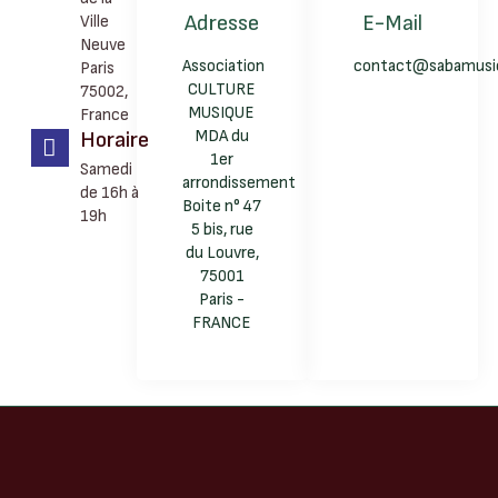
Adresse
E-Mail
Ville
Neuve
Association
contact@sabamusic
Paris
CULTURE
75002,
MUSIQUE
France
MDA du
Horaire
1er
Samedi
arrondissement
de 16h à
Boite n° 47
19h
5 bis, rue
du Louvre,
75001
Paris -
FRANCE