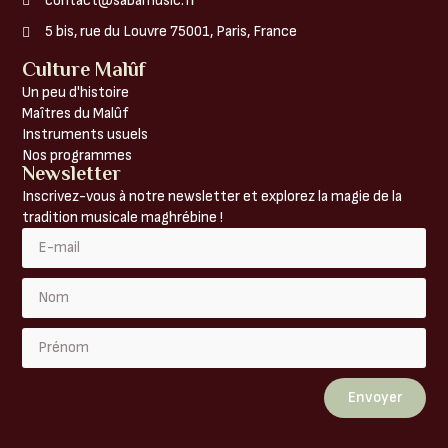
contact@sabamusic.fr
5 bis, rue du Louvre 75001, Paris, France
Culture Malûf
Un peu d'histoire
Maîtres du Malûf
Instruments usuels
Nos programmes
Newsletter
Inscrivez-vous à notre newsletter et explorez la magie de la
tradition musicale maghrébine !
Envoyer